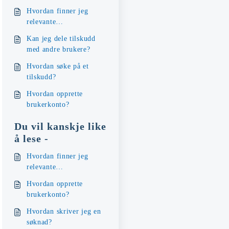
Hvordan finner jeg
relevante
tilskuddsordninger?
Kan jeg dele tilskudd
med andre brukere?
Hvordan søke på et
tilskudd?
Hvordan opprette
brukerkonto?
Du vil kanskje like
å lese -
Hvordan finner jeg
relevante
tilskuddsordninger?
Hvordan opprette
brukerkonto?
Hvordan skriver jeg en
søknad?