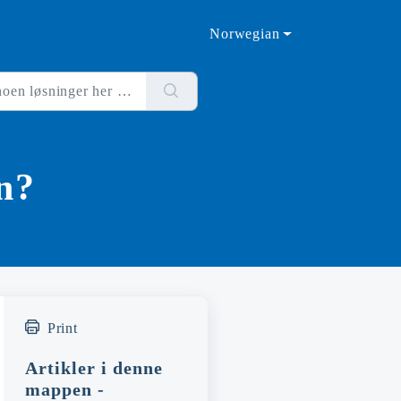
Norwegian
n?
Print
Artikler i denne
mappen -